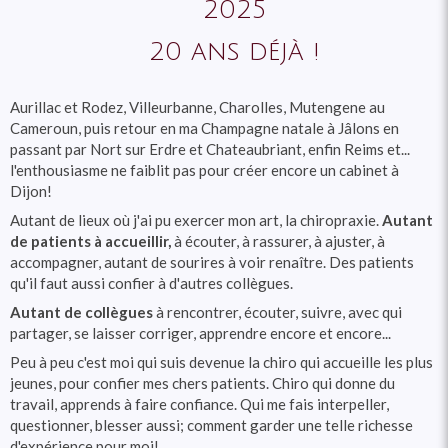
2025
20 ans déjà !
Aurillac et Rodez, Villeurbanne, Charolles, Mutengene au
Cameroun, puis retour en ma Champagne natale à Jâlons en
passant par Nort sur Erdre et Chateaubriant, enfin Reims et...
l'enthousiasme ne faiblit pas pour créer encore un cabinet à
Dijon!
Autant de lieux où j'ai pu exercer mon art, la chiropraxie.
Autant
de patients à accueillir,
à écouter, à rassurer, à ajuster, à
accompagner, autant de sourires à voir renaître. Des patients
qu'il faut aussi confier à d'autres collègues.
Autant de collègues
à rencontrer, écouter, suivre, avec qui
partager, se laisser corriger, apprendre encore et encore...
Peu à peu c'est moi qui suis devenue la chiro qui accueille les plus
jeunes, pour confier mes chers patients. Chiro qui donne du
travail, apprends à faire confiance. Qui me fais interpeller,
questionner, blesser aussi; comment garder une telle richesse
d'expérience pour moi!