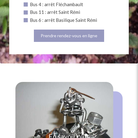
Bus 4 : arrêt Fléchambault
Bus 11 : arrêt Saint Rémi
Bus 6 : arrêt Basilique Saint Rémi
Prendre rendez-vous en ligne
En savoir plus