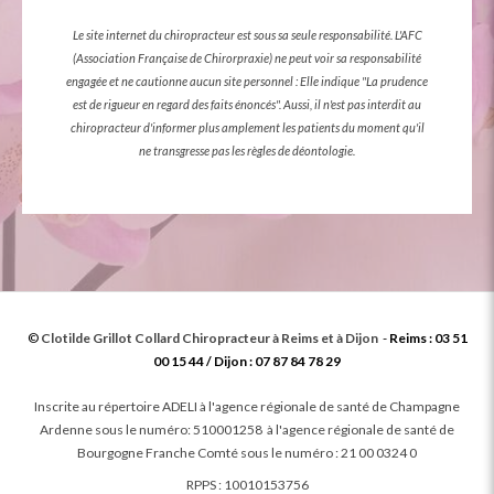
Le site internet du chiropracteur est sous sa seule responsabilité. L'AFC
(Association Française de Chirorpraxie) ne peut voir sa responsabilité
engagée et ne cautionne aucun site personnel : Elle indique "La prudence
est de rigueur en regard des faits énoncés". Aussi, il n'est pas interdit au
chiropracteur d'informer plus amplement les patients du moment qu'il
ne transgresse pas les règles de déontologie.
©
Clotilde Grillot Collard
Chiropracteur à Reims et à Dijon
-
Reims : 03 51
00 15 44 / Dijon : 07 87 84 78 29
Inscrite au répertoire ADELI à l'agence régionale de santé de Champagne
Ardenne sous le numéro: 510001258 à l'agence régionale de santé de
Bourgogne Franche Comté sous le numéro : 21 00 0324 0
RPPS : 10010153756