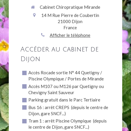
Cabinet Chiropratique Mirande
14 M Rue Pierre de Coubertin
21000
Dijon
France
Afficher le téléphone
Accéder au cabinet de
Dijon
Accès Rocade sortie N° 44 Quetigny /
Piscine Olympique / Portes de Mirande
Accès M107 ou M126 par Quetigny ou
Chevigny Saint Sauveur
Parking gratuit dans le Parc Tertiaire
Bus 16 : arrêt CREPS (depuis le centre de
Dijon, gare SNCF...)
Tram 1 : arrêt Piscine Olympique (depuis
le centre de Dijon, gare SNCF...)