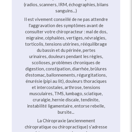
(radios, scanners, IRM, échographies, bilans
sanguins...)
Il est vivement conseillé de ne pas attendre
l'aggravation des symptômes avant de
consulter votre chiropracteur : mal de dos,
migraine, céphalées, vertiges, névralgies,
torticolis, tensions utérines, rééquilibrage
du bassin et du périnée, pertes
urinaires, douleurs pendant les règles,
scolioses, problèmes chroniques de
digestion, constipation, diarrhée, brûlures
d'estomac, ballonnements, régurgitations,
énurésie (pipi au lit), douleurs thoraciques
et intercostales, arthrose, tensions
musculaires, TMS, lumbago, sciatique,
cruralgie, hernie discale, tendinite,
instabilité ligamentaire, entorse rebelle,
bursite...
La Chiropraxie (anciennement
chiropratique ou chiropractique) s'adresse