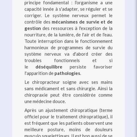
principe fondamental : l'organisme a une
capacité innée à s'adapter, se réguler et se
corriger. Le système nerveux permet le
contrôle des
mécanismes de survie et de
gestion
des ressources à l'exception de la
nourriture, de la lumière, de l'air et de l'eau.
Toute interruption dans le fonctionnement
harmonieux de programmes de survie du
système nerveux va d'abord créer des
troubles fonctionnels et si
le
déséquilibre
persiste favoriser
l'apparition de
pathologies
.
Le chiropracteur soigne avec ses mains
sans médicament et sans chirurgie. Ainsi la
chiropraxie peut être considérée comme
une médecine douce.
Après un ajustement chiropratique (terme
officiel pour le traitement chiropratique), il
est fréquent que les patients observent une
meilleure posture, moins de douleurs
musculo squelettiques. Il est bon aussi de se