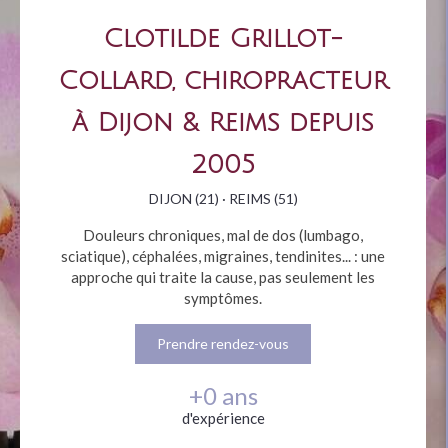
Clotilde Grillot-
Collard, chiropracteur
à Dijon & Reims depuis
2005
DIJON (21) · REIMS (51)
Douleurs chroniques, mal de dos (lumbago,
sciatique), céphalées, migraines, tendinites... : une
approche qui traite la cause, pas seulement les
symptômes.
Prendre rendez-vous
+
0
ans
d'expérience