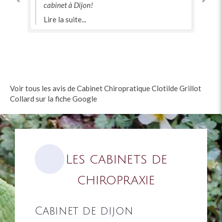
cabinet à Dijon!
me
Lire la suite...
à 
ca
pr
Voir tous les avis de Cabinet Chiropratique Clotilde Grillot
Collard sur la fiche Google
Les cabinets de
chiropraxie
Cabinet de dijon