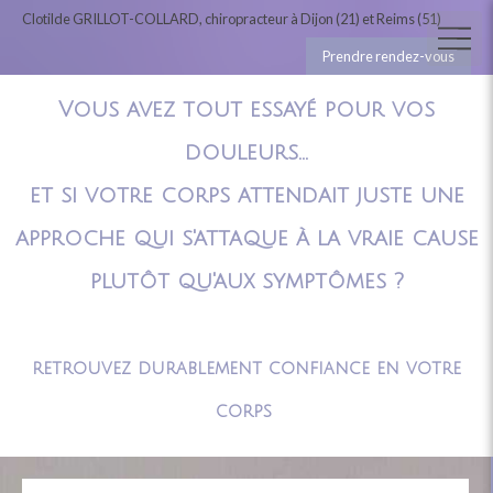
Clotilde GRILLOT-COLLARD, chiropracteur à Dijon (21) et Reims (51)
Prendre rendez-vous
Vous avez tout essayé pour vos
douleurs...
et si votre corps attendait juste une
approche qui s'attaque à la vraie cause
plutôt qu'aux symptômes ?
retrouvez durablement confiance en votre
corps