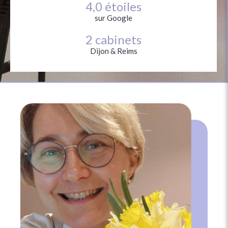
4,
0
étoiles
sur Google
2
cabinets
Dijon & Reims