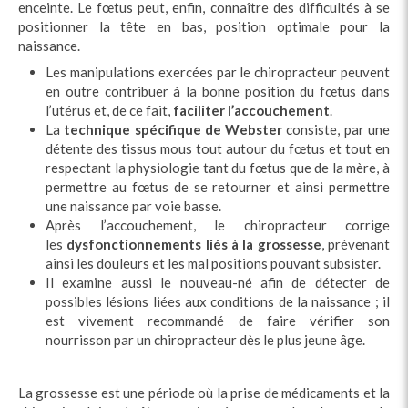
enceinte. Le fœtus peut, enfin, connaître des difficultés à se
positionner la tête en bas, position optimale pour la
naissance.
Les manipulations exercées par le chiropracteur peuvent
en outre contribuer à la bonne position du fœtus dans
l’utérus et, de ce fait,
faciliter l’accouchement
.
La
technique spécifique de Webster
consiste, par une
détente des tissus mous tout autour du fœtus et tout en
respectant la physiologie tant du fœtus que de la mère, à
permettre au fœtus de se retourner et ainsi permettre
une naissance par voie basse.
Après l’accouchement, le chiropracteur corrige
les
dysfonctionnements liés à la grossesse
, prévenant
ainsi les douleurs et les mal positions pouvant subsister.
Il examine aussi le nouveau-né afin de détecter de
possibles lésions liées aux conditions de la naissance ; il
est vivement recommandé de faire vérifier son
nourrisson par un chiropracteur dès le plus jeune âge.
La grossesse est une période où la prise de médicaments et la