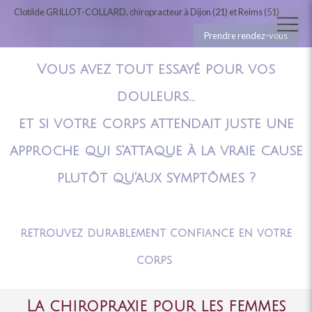
Clotilde GRILLOT-COLLARD, chiropracteur à Dijon (21) et Reims (51)
Prendre rendez-vous
Vous avez tout essayé pour vos
douleurs...
et si votre corps attendait juste une
approche qui s'attaque à la vraie cause
plutôt qu'aux symptômes ?
retrouvez durablement confiance en votre
corps
La chiropraxie pour les femmes