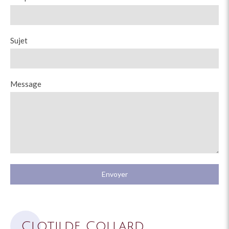
Sujet
Message
Envoyer
Clotilde Collard,