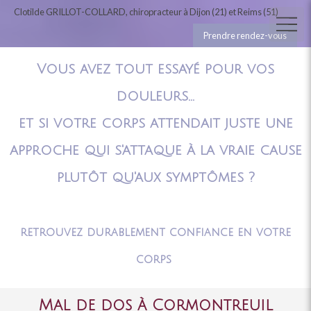
Clotilde GRILLOT-COLLARD, chiropracteur à Dijon (21) et Reims (51)
Prendre rendez-vous
Vous avez tout essayé pour vos
douleurs...
et si votre corps attendait juste une
approche qui s'attaque à la vraie cause
plutôt qu'aux symptômes ?
retrouvez durablement confiance en votre
corps
Mal de dos à Cormontreuil