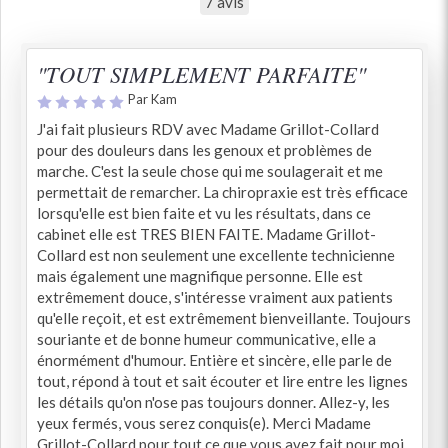
7 avis
"TOUT SIMPLEMENT PARFAITE"
Par Kam
J'ai fait plusieurs RDV avec Madame Grillot-Collard
pour des douleurs dans les genoux et problèmes de
marche. C'est la seule chose qui me soulagerait et me
permettait de remarcher. La chiropraxie est très efficace
lorsqu'elle est bien faite et vu les résultats, dans ce
cabinet elle est TRES BIEN FAITE. Madame Grillot-
Collard est non seulement une excellente technicienne
mais également une magnifique personne. Elle est
extrêmement douce, s'intéresse vraiment aux patients
qu'elle reçoit, et est extrêmement bienveillante. Toujours
souriante et de bonne humeur communicative, elle a
énormément d'humour. Entière et sincère, elle parle de
tout, répond à tout et sait écouter et lire entre les lignes
les détails qu'on n'ose pas toujours donner. Allez-y, les
yeux fermés, vous serez conquis(e). Merci Madame
Grillot-Collard pour tout ce que vous avez fait pour moi.