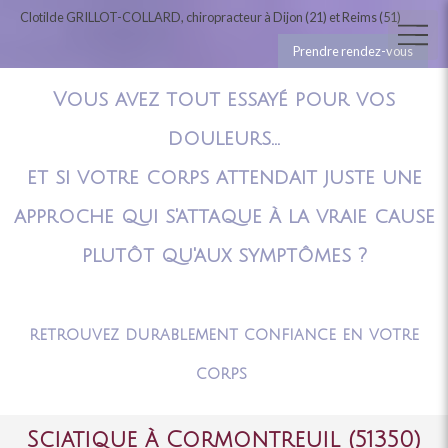
Clotilde GRILLOT-COLLARD, chiropracteur à Dijon (21) et Reims (51)
Prendre rendez-vous
Vous avez tout essayé pour vos
douleurs...
et si votre corps attendait juste une
approche qui s'attaque à la vraie cause
plutôt qu'aux symptômes ?
retrouvez durablement confiance en votre
corps
Sciatique à Cormontreuil (51350)