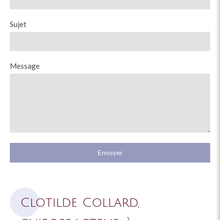
Sujet
Message
Envoyer
Clotilde Collard,