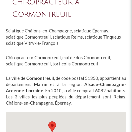
chiropracteur à
Cormontreuil
Sciatique Châlons-en-Champagne
,
sciatique Épernay
,
sciatique Cormontreuil
,
sciatique Reims
,
sciatique Tinqueux
,
sciatique Vitry-le-François
Chiropracteur Cormontreuil
,
mal de dos Cormontreuil
,
sciatique Cormontreuil
,
torticolis Cormontreuil
La ville de
Cormontreuil
, de code postal 51350, appartient au
département
Marne
et à la région
Alsace-Champagne-
Ardenne-Lorraine
. En 2010, la ville comptait 6082 habitants.
Les 3 villes les plus peuplées du département sont Reims,
Châlons-en-Champagne, Épernay.