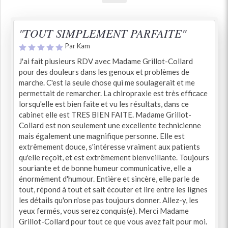
"TOUT SIMPLEMENT PARFAITE"
Par Kam
J'ai fait plusieurs RDV avec Madame Grillot-Collard
pour des douleurs dans les genoux et problèmes de
marche. C'est la seule chose qui me soulagerait et me
permettait de remarcher. La chiropraxie est très efficace
lorsqu'elle est bien faite et vu les résultats, dans ce
cabinet elle est TRES BIEN FAITE. Madame Grillot-
Collard est non seulement une excellente technicienne
mais également une magnifique personne. Elle est
extrêmement douce, s'intéresse vraiment aux patients
qu'elle reçoit, et est extrêmement bienveillante. Toujours
souriante et de bonne humeur communicative, elle a
énormément d'humour. Entière et sincère, elle parle de
tout, répond à tout et sait écouter et lire entre les lignes
les détails qu'on n'ose pas toujours donner. Allez-y, les
yeux fermés, vous serez conquis(e). Merci Madame
Grillot-Collard pour tout ce que vous avez fait pour moi.